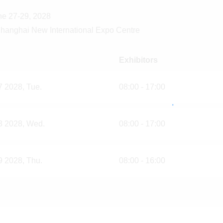
e 27-29, 2028
anghai New International Expo Centre
Exhibitors
7 2028, Tue.
08:00 - 17:00
8 2028, Wed.
08:00 - 17:00
9 2028,
Thu.
08:00 - 16:00