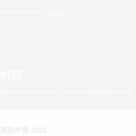
物流双年展
观众中心
开放时间
时间
洲物流双年展将于2028年6月27-29日在上海新国际博览中心举办
流双年展 2028