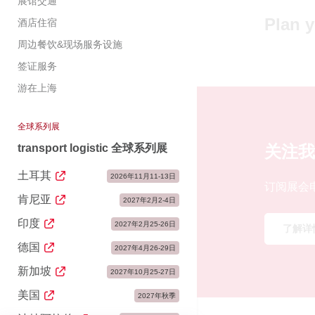
展馆交通
Plan y
酒店住宿
周边餐饮&现场服务设施
签证服务
游在上海
全球系列展
transport logistic 全球系列展
关注我
土耳其
2026年11月11-13日
订阅展会
肯尼亚
2027年2月2-4日
印度
2027年2月25-26日
了解详
德国
2027年4月26-29日
新加坡
2027年10月25-27日
美国
2027年秋季