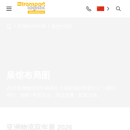
亚洲物流双年展
展馆布局图
展馆布局图
2026亚洲物流双年展将在上海新国际博览中心（浦东）
举行，地铁7号线直达，周边交通、配套方便。
亚洲物流双年展 2026