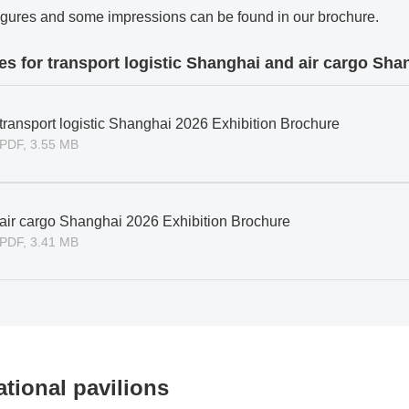
 figures and some impressions can be found in our brochure.
s for transport logistic Shanghai and air cargo Sha
transport logistic Shanghai 2026 Exhibition Brochure
PDF, 3.55 MB
air cargo Shanghai 2026 Exhibition Brochure
PDF, 3.41 MB
ational pavilions