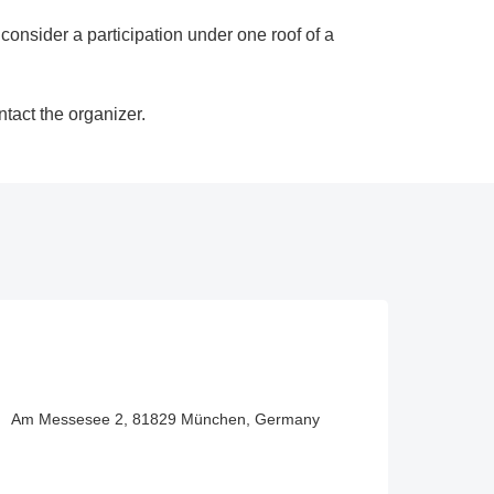
 consider a participation under one roof of a
ntact the organizer.
Am Messesee 2, 81829 München, Germany