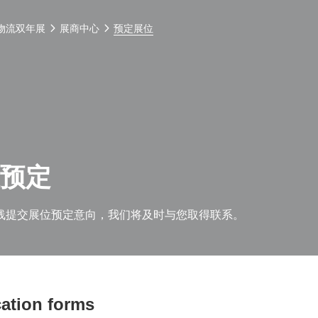
物流双年展
展商中心
预定展位
预定
线提交展位预定意向，我们将及时与您取得联系。
cation forms