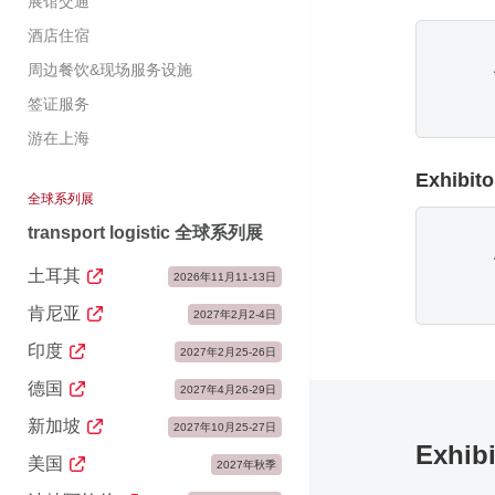
展馆交通
酒店住宿
周边餐饮&现场服务设施
签证服务
游在上海
Exhibito
全球系列展
transport logistic 全球系列展
土耳其
2026年11月11-13日
肯尼亚
2027年2月2-4日
印度
2027年2月25-26日
德国
2027年4月26-29日
新加坡
2027年10月25-27日
Exhib
美国
2027年秋季