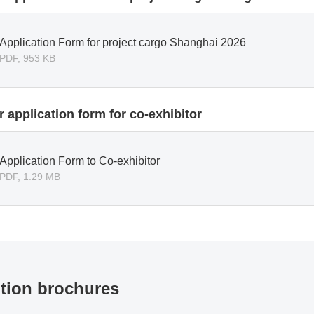
Application Form for project cargo Shanghai 2026
PDF, 953 KB
r application form for co-exhibitor
Application Form to Co-exhibitor
PDF, 1.29 MB
ition brochures