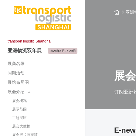
亚洲
transport logistic Shanghai
亚洲物流双年展
2028年6月27-29日
展商名录
展会
同期活动
展馆布局图
展会介绍
订阅亚洲
展会概况
展示范围
主题展区
展会大数据
E-news
展会照片与视频