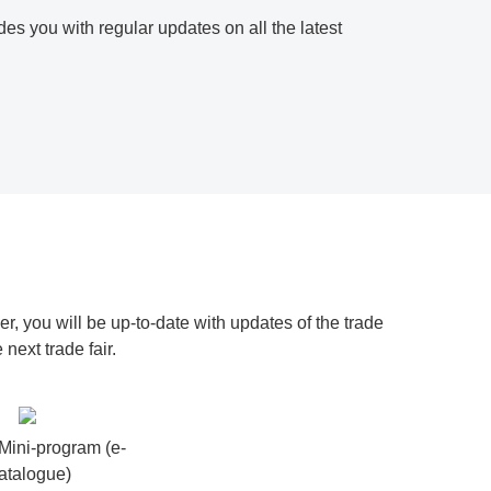
es you with regular updates on all the latest
er, you will be up-to-date with updates of the trade
next trade fair.
ini-program (e-
atalogue)