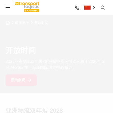
商旅服务
开放时间
开放时间
2026亚洲物流双年展·亚洲航空货运博览会将于2026年6
月24-26日在上海新国际博览中心举办。
预约参观
亚洲物流双年展 2028